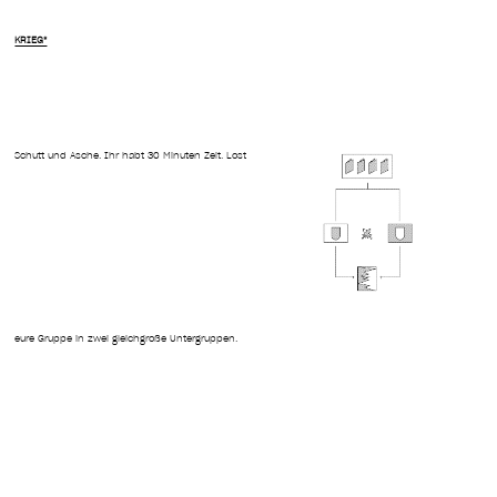
KRIEG*
Schutt und Asche. Ihr habt 30 Minuten Zeit. Lost
eure Gruppe in zwei gleich­große Untergruppen.